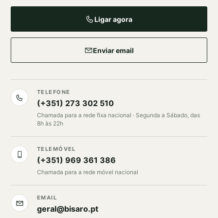
Ligar agora
Enviar email
TELEFONE
(+351) 273 302 510
Chamada para a rede fixa nacional · Segunda a Sábado, das
8h às 22h
TELEMÓVEL
(+351) 969 361 386
Chamada para a rede móvel nacional
EMAIL
geral@bisaro.pt